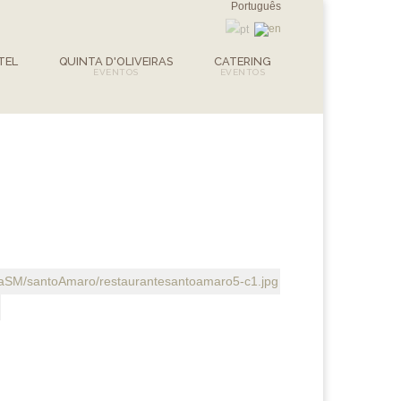
Português
TEL
QUINTA D'OLIVEIRAS
CATERING