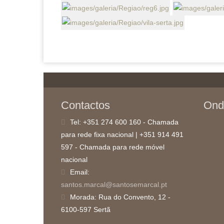
Contactos
Ond
Tel:
+351 274 600 160 - Chamada
para rede fixa nacional | +351 914 491
597 - Chamada para rede móvel
nacional
Email:
santos.marcal@santosemarcal.pt
Morada:
Rua do Convento, 12 -
6100-597 Sertã