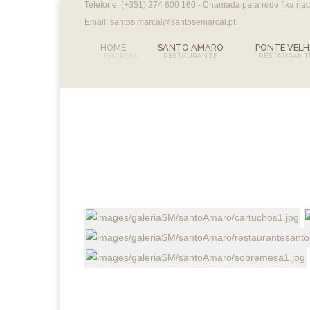
Telefone:
(+351) 274 600 160 - Chamada para rede fixa na
Email:
santos.marcal@santosemarcal.pt
HOME
SANTO AMARO
PONTE VEL