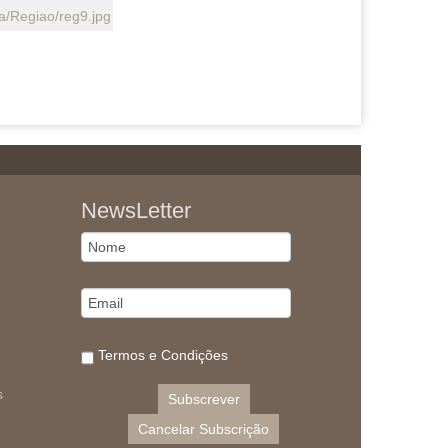
NewsLetter
Termos e Condições
s