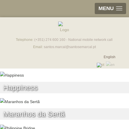
MENU
Telephone:
(+351) 274 600 160 - National mobile network call
Email:
santos.marcal@santosemarcal.pt
English
Happiness
Maranhos da Sertã