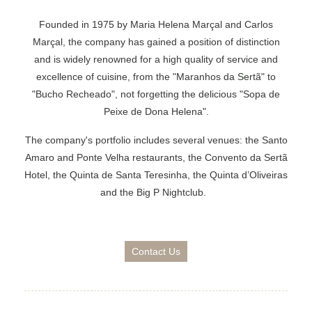
Founded in 1975 by Maria Helena Marçal and Carlos
Marçal, the company has gained a position of distinction
and is widely renowned for a high quality of service and
excellence of cuisine, from the "Maranhos da Sertã" to
"Bucho Recheado", not forgetting the delicious "Sopa de
Peixe de Dona Helena".
The company's portfolio includes several venues: the Santo
Amaro and Ponte Velha restaurants, the Convento da Sertã
Hotel, the Quinta de Santa Teresinha, the Quinta d’Oliveiras
and the Big P Nightclub.
Contact Us