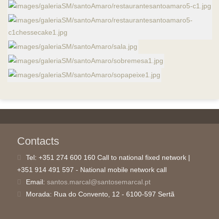
Contacts
Tel:
+351 274 600 160 Call to national fixed network |
+351 914 491 597 - National mobile network call
Email:
santos.marcal@santosemarcal.pt
Morada:
Rua do Convento, 12 - 6100-597 Sertã