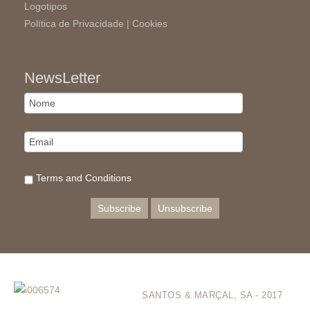
Logotipos
Política de Privacidade |
Cookies
NewsLetter
Terms and Conditions
SANTOS & MARÇAL, SA - 2017