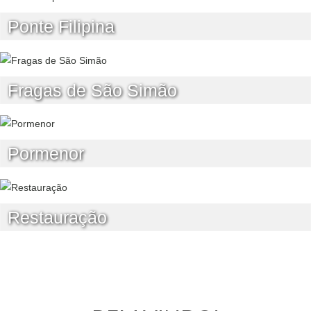
Ponte Filipina
Fragas de São Simão
Pormenor
Restauração