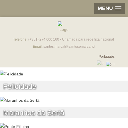
MENU
Telefone:
(+351) 274 600 160 - Chamada para rede fixa nacional
Email:
santos.marcal@santosemarcal.pt
Português
Felicidade
Maranhos da Sertã