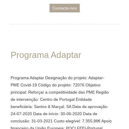
Contacte-nos
Programa
Adaptar
Programa Adaptar Designação do projeto: Adaptar-
PME Covid-19 Código do projeto: 72076 Objetivo
principal: Reforçar a competitividade das PME Região
de intervenção: Centro de Portugal Entidade
beneficiária: Santos & Marçal, SA Data de aprovação:
24-07-2020 Data de início: 30-06-2020 Data de
conclusão: 31-03-2021 Custo elegível: 7.355,88€ Apoio
financeiro da União Europeia: POCI FEEI-Portugal