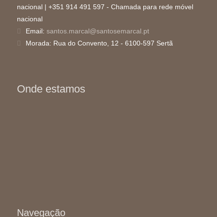
nacional | +351 914 491 597 - Chamada para rede móvel
nacional
Email:
santos.marcal@santosemarcal.pt
Morada:
Rua do Convento, 12 - 6100-597 Sertã
Onde estamos
Navegação